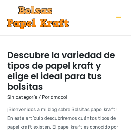
Ir
al
Mai
contenido
Me
Descubre la variedad de
tipos de papel kraft y
elige el ideal para tus
bolsitas
Sin categoría
/ Por
dmccol
¡Bienvenidos a mi blog sobre Bolsitas papel kraft!
En este artículo descubriremos cuántos tipos de
papel kraft existen. El papel kraft es conocido por